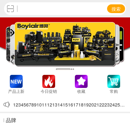
搜索
产品上新
今日促销
收藏
常购
12345678910111213141516171819202122232425262728293
123
品牌