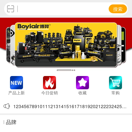
搜索
产品上新
今日促销
收藏
常购
12345678910111213141516171819202122232425262728293
123
品牌