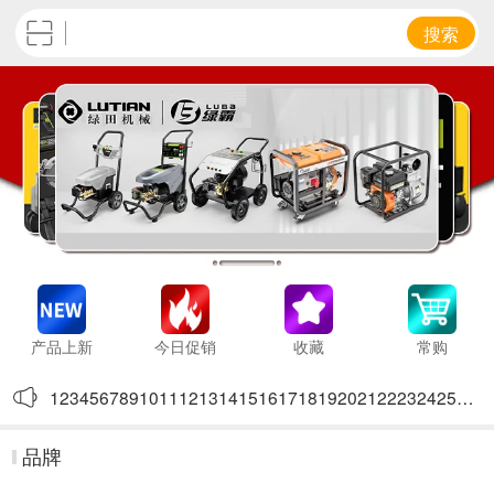
搜索
产品上新
今日促销
收藏
常购
12345678910111213141516171819202122232425262728293
123
品牌