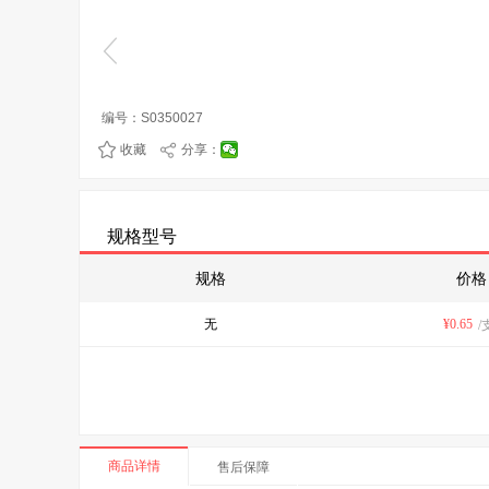
编号：
S0350027
收藏
分享：
规格型号
规格
价格
无
¥
0.65
/
商品详情
售后保障